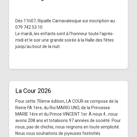
Dès 11h07, Ripaille Carnavalesque sur inscription au
079 742 53 10
Le mardi, les enfants sont à l’honneur toute l’après-
midi et le soir une grande soirée à la Halle des fêtes
jusqu’au bout de la nuit.
La Cour 2026
Pour cette 70ème édition, LA COUR se compose de la
Reine FA 1ère, du Roi MARIO UNO, de la Princesse
MARIE 1ère et du Prince VINCENT 1er. À nous 4 , nous
avons 208 ans et totalisons 97 années de société. Pour
nous, pas de chichis, nous reignons en toute simplicité.
Nous vous souhaitons de joyeuses festivités