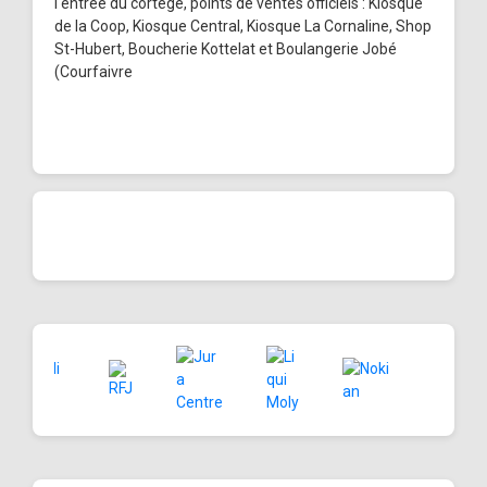
l'entrée du cortège, points de ventes officiels : Kiosque
de la Coop, Kiosque Central, Kiosque La Cornaline, Shop
St-Hubert, Boucherie Kottelat et Boulangerie Jobé
(Courfaivre