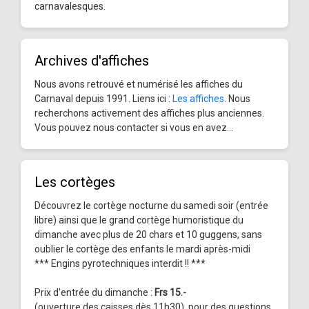
carnavalesques.
Archives d'affiches
Nous avons retrouvé et numérisé les affiches du
Carnaval depuis 1991. Liens ici :
Les affiches
. Nous
recherchons activement des affiches plus anciennes.
Vous pouvez nous contacter si vous en avez...
Les cortèges
Découvrez le cortège nocturne du samedi soir (entrée
libre) ainsi que le grand cortège humoristique du
dimanche avec plus de 20 chars et 10 guggens, sans
oublier le cortège des enfants le mardi après-midi
*** Engins pyrotechniques interdit !! ***
Prix d'entrée du dimanche :
Frs 15.-
(ouverture des caisses dès 11h30), pour des questions