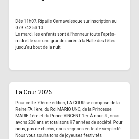
Dès 11h07, Ripaille Carnavalesque sur inscription au
079 742 53 10
Le mardi, les enfants sont à l’honneur toute l’après-
midi et le soir une grande soirée à la Halle des fêtes
jusqu’au bout de la nuit.
La Cour 2026
Pour cette 70ème édition, LA COUR se compose de la
Reine FA 1ère, du Roi MARIO UNO, de la Princesse
MARIE 1ère et du Prince VINCENT 1er. À nous 4 , nous
avons 208 ans et totalisons 97 années de société. Pour
nous, pas de chichis, nous reignons en toute simplicité.
Nous vous souhaitons de joyeuses festivités