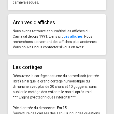
carnavalesques.
Archives d'affiches
Nous avons retrouvé et numérisé les affiches du
Carnaval depuis 1991. Liens ici :
Les affiches
. Nous
recherchons activement des affiches plus anciennes.
Vous pouvez nous contacter si vous en avez...
Les cortèges
Découvrez le cortège nocturne du samedi soir (entrée
libre) ainsi que le grand cortège humoristique du
dimanche avec plus de 20 chars et 10 guggens, sans
oublier le cortège des enfants le mardi après-midi
*** Engins pyrotechniques interdit !! ***
Prix d'entrée du dimanche :
Frs 15.-
(ouverture des caisses dès 11h30), pour des questions