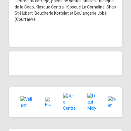
l'entrée du cortège, points de ventes officiels : Kiosque
de la Coop, Kiosque Central, Kiosque La Cornaline, Shop
St-Hubert, Boucherie Kottelat et Boulangerie Jobé
(Courfaivre