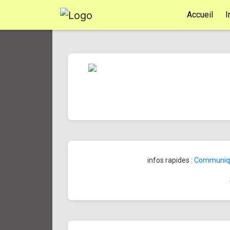
Accueil
I
infos rapides :
Communiqué