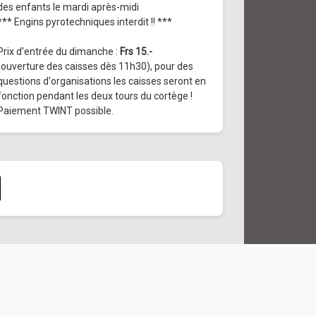
des enfants le mardi après-midi
*** Engins pyrotechniques interdit !! ***
Prix d'entrée du dimanche :
Frs 15.-
(ouverture des caisses dès 11h30), pour des
questions d'organisations les caisses seront en
fonction pendant les deux tours du cortège !
Paiement TWINT possible.