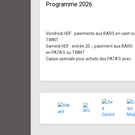
Programme 2026
Vendredi HDF : paiements aux BARS en cash o
TWINT
Samedi HDF : entrée 20.-, paiement aux BARS
en PATA'S ou TWINT
Caisse spéciale pour achats des PATA'S avec