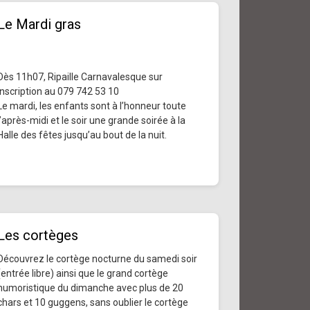
Le Mardi gras
Dès 11h07, Ripaille Carnavalesque sur
inscription au 079 742 53 10
Le mardi, les enfants sont à l’honneur toute
l’après-midi et le soir une grande soirée à la
Halle des fêtes jusqu’au bout de la nuit.
Les cortèges
Découvrez le cortège nocturne du samedi soir
(entrée libre) ainsi que le grand cortège
humoristique du dimanche avec plus de 20
chars et 10 guggens, sans oublier le cortège