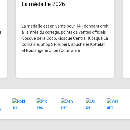
La médaille 2026
La médaille est en vente pour 14.- donnant droit
u
à l'entrée du cortège, points de ventes officiels :
Kiosque de la Coop, Kiosque Central, Kiosque La
Cornaline, Shop St-Hubert, Boucherie Kottelat
et Boulangerie Jobé (Courfaivre