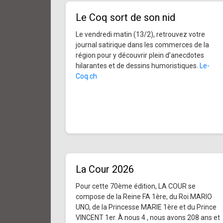
Le Coq sort de son nid
Le vendredi matin (13/2), retrouvez votre
journal satirique dans les commerces de la
région pour y découvrir plein d’anecdotes
hilarantes et de dessins humoristiques.
Le-
Coq.ch
La Cour 2026
Pour cette 70ème édition, LA COUR se
compose de la Reine FA 1ère, du Roi MARIO
UNO, de la Princesse MARIE 1ère et du Prince
VINCENT 1er. À nous 4 , nous avons 208 ans et