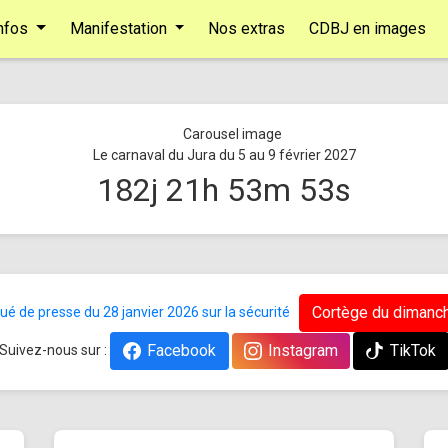
nfos
Manifestation
Nos extras
CDBJ en images
Le carnaval du Jura du 5 au 9 février 2027
182
j
21
h
53
m
52
s
Cortège du dimanch
 de presse du 28 janvier 2026 sur la sécurité
Facebook
Instagram
TikTok
Suivez-nous sur :