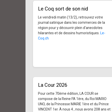
Le Coq sort de son nid
Le vendredi matin (13/2), retrouvez votre
journal satirique dans les commerces de la
région pour y découvrir plein d’anecdotes
hilarantes et de dessins humoristiques.
Le-
Coq.ch
La Cour 2026
Pour cette 70ème édition, LA COUR se
compose de la Reine FA 1ère, du Roi MARIO
UNO, de la Princesse MARIE 1ère et du Prince
VINCENT 1er. À nous 4 , nous avons 208 ans et