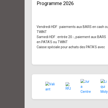
Programme 2026
Vendredi HDF : paiements aux BARS en cash o
TWINT
Samedi HDF : entrée 20.-, paiement aux BARS
en PATA'S ou TWINT
Caisse spéciale pour achats des PATA'S avec