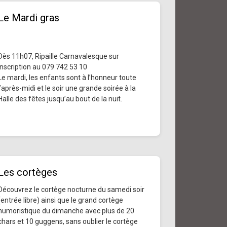
Le Mardi gras
Dès 11h07, Ripaille Carnavalesque sur
inscription au 079 742 53 10
Le mardi, les enfants sont à l’honneur toute
l’après-midi et le soir une grande soirée à la
Halle des fêtes jusqu’au bout de la nuit.
Les cortèges
Découvrez le cortège nocturne du samedi soir
(entrée libre) ainsi que le grand cortège
humoristique du dimanche avec plus de 20
chars et 10 guggens, sans oublier le cortège