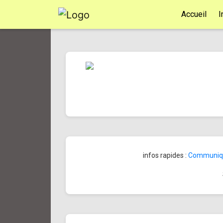
Accueil
I
infos rapides :
Communiqué