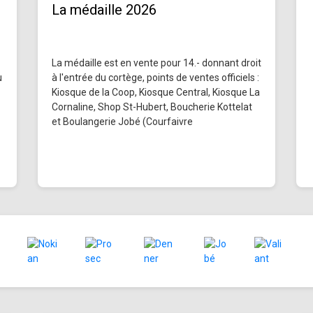
La médaille 2026
La médaille est en vente pour 14.- donnant droit
u
à l'entrée du cortège, points de ventes officiels :
Kiosque de la Coop, Kiosque Central, Kiosque La
Cornaline, Shop St-Hubert, Boucherie Kottelat
et Boulangerie Jobé (Courfaivre