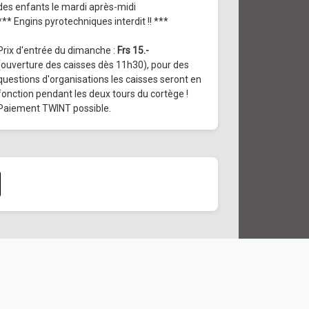
des enfants le mardi après-midi
*** Engins pyrotechniques interdit !! ***
Prix d'entrée du dimanche :
Frs 15.-
(ouverture des caisses dès 11h30), pour des
questions d'organisations les caisses seront en
fonction pendant les deux tours du cortège !
Paiement TWINT possible.