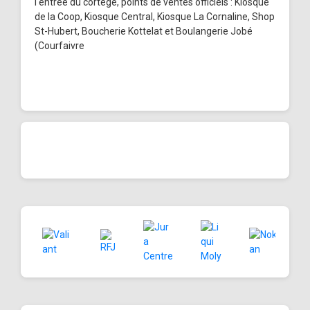
l'entrée du cortège, points de ventes officiels : Kiosque
de la Coop, Kiosque Central, Kiosque La Cornaline, Shop
St-Hubert, Boucherie Kottelat et Boulangerie Jobé
(Courfaivre