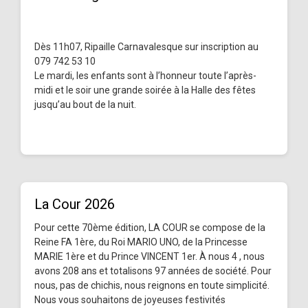
Dès 11h07, Ripaille Carnavalesque sur inscription au
079 742 53 10
Le mardi, les enfants sont à l’honneur toute l’après-
midi et le soir une grande soirée à la Halle des fêtes
jusqu’au bout de la nuit.
La Cour 2026
Pour cette 70ème édition, LA COUR se compose de la
Reine FA 1ère, du Roi MARIO UNO, de la Princesse
MARIE 1ère et du Prince VINCENT 1er. À nous 4 , nous
avons 208 ans et totalisons 97 années de société. Pour
nous, pas de chichis, nous reignons en toute simplicité.
Nous vous souhaitons de joyeuses festivités