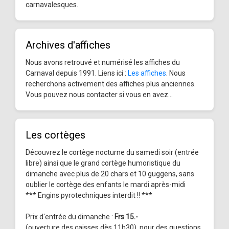
carnavalesques.
Archives d'affiches
Nous avons retrouvé et numérisé les affiches du
Carnaval depuis 1991. Liens ici :
Les affiches
. Nous
recherchons activement des affiches plus anciennes.
Vous pouvez nous contacter si vous en avez...
Les cortèges
Découvrez le cortège nocturne du samedi soir (entrée
libre) ainsi que le grand cortège humoristique du
dimanche avec plus de 20 chars et 10 guggens, sans
oublier le cortège des enfants le mardi après-midi
*** Engins pyrotechniques interdit !! ***
Prix d'entrée du dimanche :
Frs 15.-
(ouverture des caisses dès 11h30), pour des questions