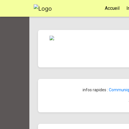
Accueil
I
infos rapides :
Communiqué