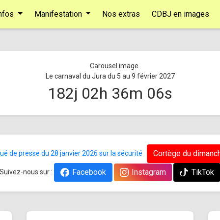
nfos
Manifestation
Nos extras
CDBJ en images
Le carnaval du Jura du 5 au 9 février 2027
182
j
02
h
36
m
05
s
Cortège du dimanch
 de presse du 28 janvier 2026 sur la sécurité
Facebook
Instagram
TikTok
Suivez-nous sur :