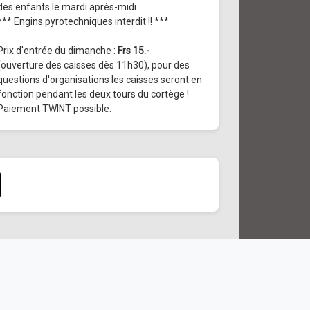
des enfants le mardi après-midi
*** Engins pyrotechniques interdit !! ***
Prix d'entrée du dimanche :
Frs 15.-
(ouverture des caisses dès 11h30), pour des
questions d'organisations les caisses seront en
fonction pendant les deux tours du cortège !
Paiement TWINT possible.