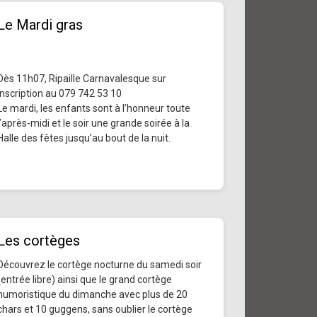
Le Mardi gras
Dès 11h07, Ripaille Carnavalesque sur
inscription au 079 742 53 10
Le mardi, les enfants sont à l’honneur toute
l’après-midi et le soir une grande soirée à la
Halle des fêtes jusqu’au bout de la nuit.
Les cortèges
Découvrez le cortège nocturne du samedi soir
(entrée libre) ainsi que le grand cortège
humoristique du dimanche avec plus de 20
chars et 10 guggens, sans oublier le cortège