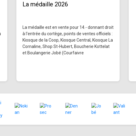
La médaille 2026
La médaille est en vente pour 14.- donnant droit
u
à l'entrée du cortège, points de ventes officiels :
Kiosque de la Coop, Kiosque Central, Kiosque La
Cornaline, Shop St-Hubert, Boucherie Kottelat
et Boulangerie Jobé (Courfaivre