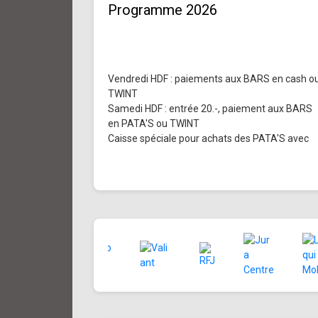
Programme 2026
Vendredi HDF : paiements aux BARS en cash o
TWINT
Samedi HDF : entrée 20.-, paiement aux BARS
en PATA'S ou TWINT
Caisse spéciale pour achats des PATA'S avec