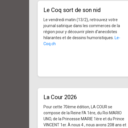
Le Coq sort de son nid
Le vendredi matin (13/2), retrouvez votre
journal satirique dans les commerces de la
région pour y découvrir plein d’anecdotes
hilarantes et de dessins humoristiques.
Le-
Coq.ch
La Cour 2026
Pour cette 70ème édition, LA COUR se
compose de la Reine FA 1ère, du Roi MARIO
UNO, de la Princesse MARIE 1ère et du Prince
VINCENT 1er. À nous 4 , nous avons 208 ans et