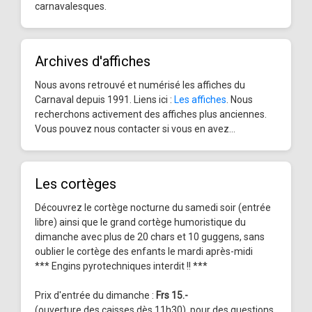
carnavalesques.
Archives d'affiches
Nous avons retrouvé et numérisé les affiches du
Carnaval depuis 1991. Liens ici :
Les affiches
. Nous
recherchons activement des affiches plus anciennes.
Vous pouvez nous contacter si vous en avez...
Les cortèges
Découvrez le cortège nocturne du samedi soir (entrée
libre) ainsi que le grand cortège humoristique du
dimanche avec plus de 20 chars et 10 guggens, sans
oublier le cortège des enfants le mardi après-midi
*** Engins pyrotechniques interdit !! ***
Prix d'entrée du dimanche :
Frs 15.-
(ouverture des caisses dès 11h30), pour des questions