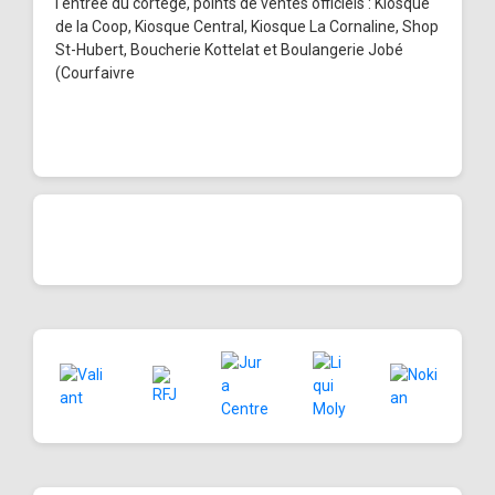
l'entrée du cortège, points de ventes officiels : Kiosque
de la Coop, Kiosque Central, Kiosque La Cornaline, Shop
St-Hubert, Boucherie Kottelat et Boulangerie Jobé
(Courfaivre