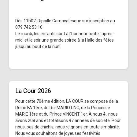
Dès 11h07, Ripaille Carnavalesque sur inscription au
079 742 53 10
Le mardi, les enfants sont à l’honneur toute l’après-
midi et le soir une grande soirée à la Halle des fêtes
jusqu’au bout de la nuit.
La Cour 2026
Pour cette 70ème édition, LA COUR se compose de la
Reine FA 1ère, du Roi MARIO UNO, de la Princesse
MARIE 1ère et du Prince VINCENT 1er. À nous 4 , nous
avons 208 ans et totalisons 97 années de société. Pour
nous, pas de chichis, nous reignons en toute simplicité.
Nous vous souhaitons de joyeuses festivités