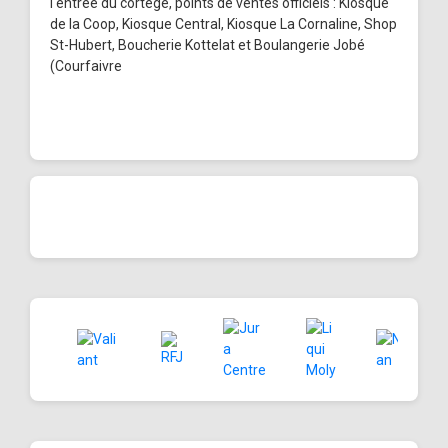
l'entrée du cortège, points de ventes officiels : Kiosque
de la Coop, Kiosque Central, Kiosque La Cornaline, Shop
St-Hubert, Boucherie Kottelat et Boulangerie Jobé
(Courfaivre