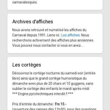
carnavalesques.
Archives d'affiches
Nous avons retrouvé et numérisé les affiches du
Carnaval depuis 1991. Liens ici :
Les affiches
. Nous
recherchons activement des affiches plus anciennes.
Vous pouvez nous contacter si vous en avez...
Les cortèges
Découvrez le cortège nocturne du samedi soir (entrée
libre) ainsi que le grand cortège humoristique du
dimanche avec plus de 20 chars et 10 guggens, sans
oublier le cortège des enfants le mardi après-midi
*** Engins pyrotechniques interdit !! ***
Prix d'entrée du dimanche :
Frs 15.-
(ouverture des caisses dès 11h30), pour des questions