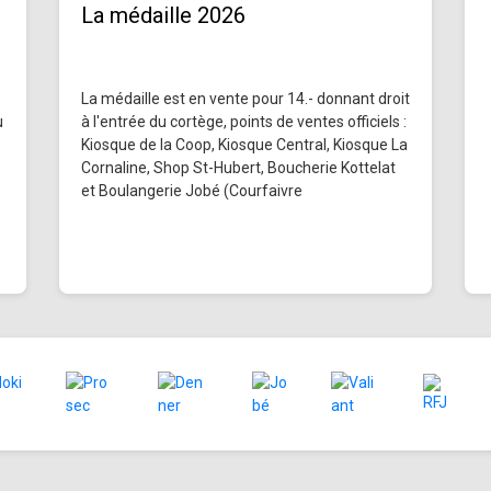
La médaille 2026
La médaille est en vente pour 14.- donnant droit
u
à l'entrée du cortège, points de ventes officiels :
Kiosque de la Coop, Kiosque Central, Kiosque La
Cornaline, Shop St-Hubert, Boucherie Kottelat
et Boulangerie Jobé (Courfaivre