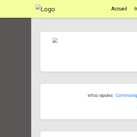
Accueil
I
infos rapides :
Communiqué