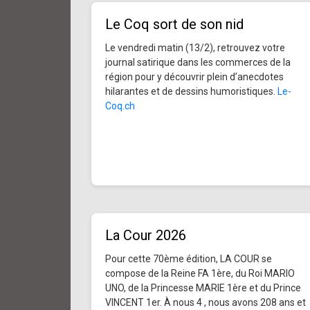
Le Coq sort de son nid
Le vendredi matin (13/2), retrouvez votre
journal satirique dans les commerces de la
région pour y découvrir plein d’anecdotes
hilarantes et de dessins humoristiques.
Le-
Coq.ch
La Cour 2026
Pour cette 70ème édition, LA COUR se
compose de la Reine FA 1ère, du Roi MARIO
UNO, de la Princesse MARIE 1ère et du Prince
VINCENT 1er. À nous 4 , nous avons 208 ans et