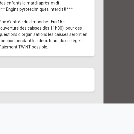
des enfants le mardi après-midi
*** Engins pyrotechniques interdit !! ***
Prix d'entrée du dimanche :
Frs 15.-
(ouverture des caisses dès 11h30), pour des
questions d'organisations les caisses seront en
fonction pendant les deux tours du cortège !
Paiement TWINT possible.