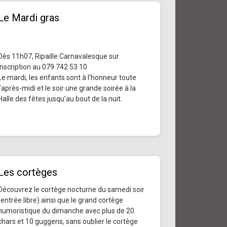
Le Mardi gras
Dès 11h07, Ripaille Carnavalesque sur
inscription au 079 742 53 10
Le mardi, les enfants sont à l’honneur toute
l’après-midi et le soir une grande soirée à la
Halle des fêtes jusqu’au bout de la nuit.
Les cortèges
Découvrez le cortège nocturne du samedi soir
(entrée libre) ainsi que le grand cortège
humoristique du dimanche avec plus de 20
chars et 10 guggens, sans oublier le cortège