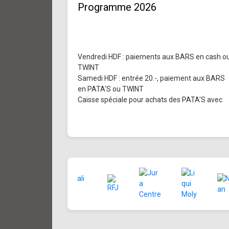
Programme 2026
Vendredi HDF : paiements aux BARS en cash o
TWINT
Samedi HDF : entrée 20.-, paiement aux BARS
en PATA'S ou TWINT
Caisse spéciale pour achats des PATA'S avec