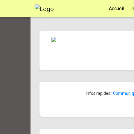
Accueil
I
infos rapides :
Communiqué