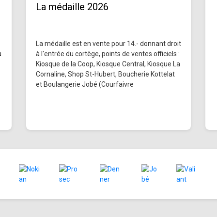
La médaille 2026
La médaille est en vente pour 14.- donnant droit
u
à l'entrée du cortège, points de ventes officiels :
Kiosque de la Coop, Kiosque Central, Kiosque La
Cornaline, Shop St-Hubert, Boucherie Kottelat
et Boulangerie Jobé (Courfaivre