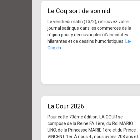
Le Coq sort de son nid
Le vendredi matin (13/2), retrouvez votre
journal satirique dans les commerces de la
région pour y découvrir plein d’anecdotes
hilarantes et de dessins humoristiques.
Le-
Coq.ch
La Cour 2026
Pour cette 70ème édition, LA COUR se
compose de la Reine FA 1ère, du Roi MARIO
UNO, de la Princesse MARIE 1ère et du Prince
VINCENT 1er. À nous 4 , nous avons 208 ans et