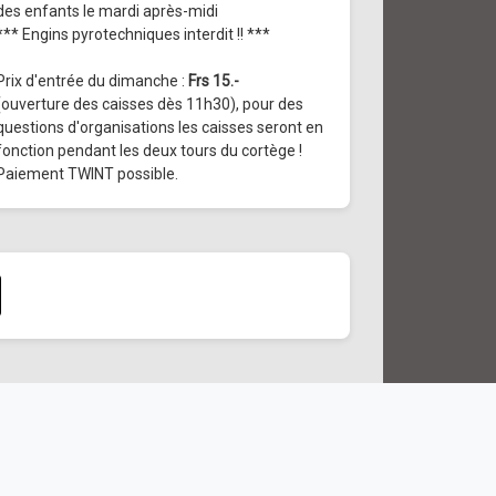
des enfants le mardi après-midi
*** Engins pyrotechniques interdit !! ***
Prix d'entrée du dimanche :
Frs 15.-
(ouverture des caisses dès 11h30), pour des
questions d'organisations les caisses seront en
fonction pendant les deux tours du cortège !
Paiement TWINT possible.