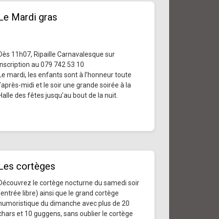
Le Mardi gras
Dès 11h07, Ripaille Carnavalesque sur
inscription au 079 742 53 10
Le mardi, les enfants sont à l’honneur toute
l’après-midi et le soir une grande soirée à la
Halle des fêtes jusqu’au bout de la nuit.
Les cortèges
Découvrez le cortège nocturne du samedi soir
(entrée libre) ainsi que le grand cortège
humoristique du dimanche avec plus de 20
chars et 10 guggens, sans oublier le cortège