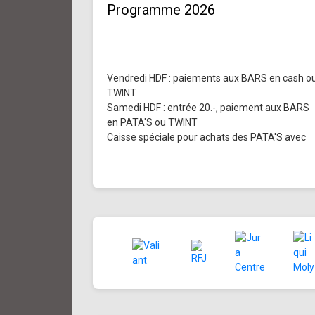
Programme 2026
Vendredi HDF : paiements aux BARS en cash o
TWINT
Samedi HDF : entrée 20.-, paiement aux BARS
en PATA'S ou TWINT
Caisse spéciale pour achats des PATA'S avec