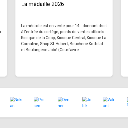
La médaille 2026
La médaille est en vente pour 14.- donnant droit
u
à l'entrée du cortège, points de ventes officiels :
Kiosque de la Coop, Kiosque Central, Kiosque La
Cornaline, Shop St-Hubert, Boucherie Kottelat
et Boulangerie Jobé (Courfaivre