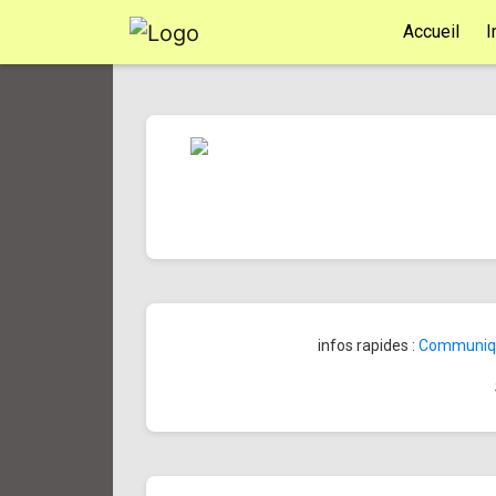
Accueil
I
infos rapides :
Communiqué