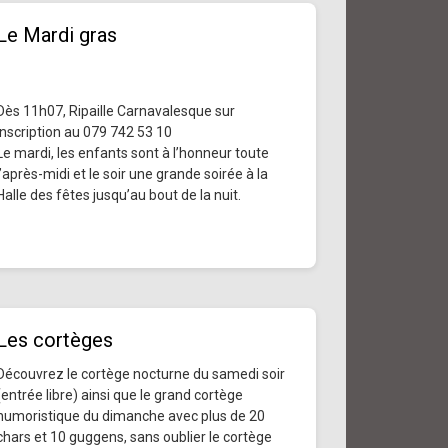
Le Mardi gras
Dès 11h07, Ripaille Carnavalesque sur
inscription au 079 742 53 10
Le mardi, les enfants sont à l’honneur toute
l’après-midi et le soir une grande soirée à la
Halle des fêtes jusqu’au bout de la nuit.
Les cortèges
Découvrez le cortège nocturne du samedi soir
(entrée libre) ainsi que le grand cortège
humoristique du dimanche avec plus de 20
chars et 10 guggens, sans oublier le cortège