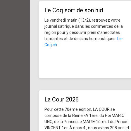
Le Coq sort de son nid
Le vendredi matin (13/2), retrouvez votre
journal satirique dans les commerces de la
région pour y découvrir plein d’anecdotes
hilarantes et de dessins humoristiques.
Le-
Coq.ch
La Cour 2026
Pour cette 70ème édition, LA COUR se
compose de la Reine FA 1ère, du Roi MARIO
UNO, de la Princesse MARIE 1ère et du Prince
VINCENT 1er. À nous 4 , nous avons 208 ans et