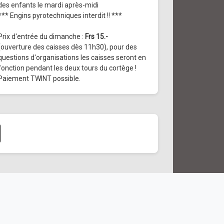
des enfants le mardi après-midi
*** Engins pyrotechniques interdit !! ***
Prix d'entrée du dimanche :
Frs 15.-
(ouverture des caisses dès 11h30), pour des
questions d'organisations les caisses seront en
fonction pendant les deux tours du cortège !
Paiement TWINT possible.