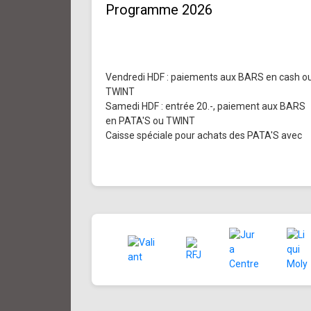
Programme 2026
Vendredi HDF : paiements aux BARS en cash o
TWINT
Samedi HDF : entrée 20.-, paiement aux BARS
en PATA'S ou TWINT
Caisse spéciale pour achats des PATA'S avec