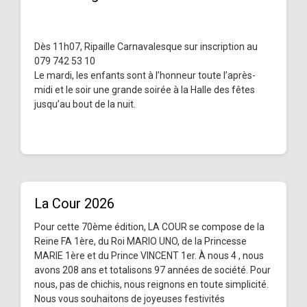
Dès 11h07, Ripaille Carnavalesque sur inscription au
079 742 53 10
Le mardi, les enfants sont à l’honneur toute l’après-
midi et le soir une grande soirée à la Halle des fêtes
jusqu’au bout de la nuit.
La Cour 2026
Pour cette 70ème édition, LA COUR se compose de la
Reine FA 1ère, du Roi MARIO UNO, de la Princesse
MARIE 1ère et du Prince VINCENT 1er. À nous 4 , nous
avons 208 ans et totalisons 97 années de société. Pour
nous, pas de chichis, nous reignons en toute simplicité.
Nous vous souhaitons de joyeuses festivités