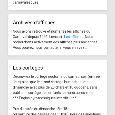
carnavalesques.
Archives d'affiches
Nous avons retrouvé et numérisé les affiches du
Carnaval depuis 1991. Liens ici :
Les affiches
. Nous
recherchons activement des affiches plus anciennes.
Vous pouvez nous contacter si vous en avez...
Les cortèges
Découvrez le cortège nocturne du samedi soir (entrée
libre) ainsi que le grand cortège humoristique du
dimanche avec plus de 20 chars et 10 guggens, sans
oublier le cortège des enfants le mardi après-midi
*** Engins pyrotechniques interdit !! ***
Prix d'entrée du dimanche :
Frs 15.-
(ouverture des caisses dès 11h30), pour des questions