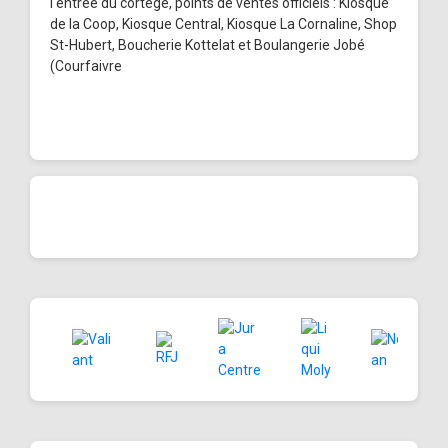
l'entrée du cortège, points de ventes officiels : Kiosque
de la Coop, Kiosque Central, Kiosque La Cornaline, Shop
St-Hubert, Boucherie Kottelat et Boulangerie Jobé
(Courfaivre