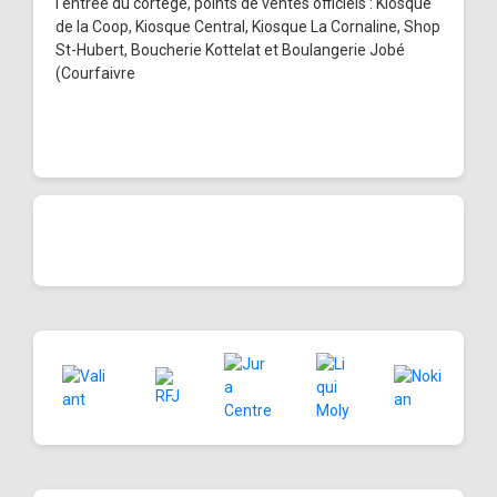
l'entrée du cortège, points de ventes officiels : Kiosque
de la Coop, Kiosque Central, Kiosque La Cornaline, Shop
St-Hubert, Boucherie Kottelat et Boulangerie Jobé
(Courfaivre