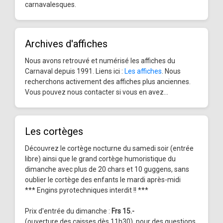
carnavalesques.
Archives d'affiches
Nous avons retrouvé et numérisé les affiches du
Carnaval depuis 1991. Liens ici :
Les affiches
. Nous
recherchons activement des affiches plus anciennes.
Vous pouvez nous contacter si vous en avez...
Les cortèges
Découvrez le cortège nocturne du samedi soir (entrée
libre) ainsi que le grand cortège humoristique du
dimanche avec plus de 20 chars et 10 guggens, sans
oublier le cortège des enfants le mardi après-midi
*** Engins pyrotechniques interdit !! ***
Prix d'entrée du dimanche :
Frs 15.-
(ouverture des caisses dès 11h30), pour des questions