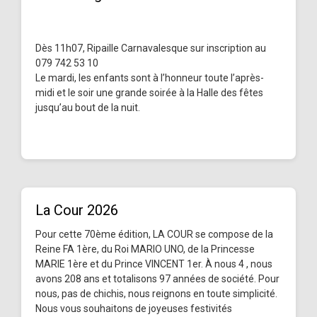
Dès 11h07, Ripaille Carnavalesque sur inscription au
079 742 53 10
Le mardi, les enfants sont à l’honneur toute l’après-
midi et le soir une grande soirée à la Halle des fêtes
jusqu’au bout de la nuit.
La Cour 2026
Pour cette 70ème édition, LA COUR se compose de la
Reine FA 1ère, du Roi MARIO UNO, de la Princesse
MARIE 1ère et du Prince VINCENT 1er. À nous 4 , nous
avons 208 ans et totalisons 97 années de société. Pour
nous, pas de chichis, nous reignons en toute simplicité.
Nous vous souhaitons de joyeuses festivités