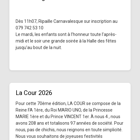
Dès 11h07, Ripaille Carnavalesque sur inscription au
079 742 53 10
Le mardi, les enfants sont à l’honneur toute l’après-
midi et le soir une grande soirée à la Halle des fêtes
jusqu’au bout de la nuit.
La Cour 2026
Pour cette 70ème édition, LA COUR se compose de la
Reine FA 1ère, du Roi MARIO UNO, de la Princesse
MARIE 1ère et du Prince VINCENT 1er. À nous 4 , nous
avons 208 ans et totalisons 97 années de société. Pour
nous, pas de chichis, nous reignons en toute simplicité.
Nous vous souhaitons de joyeuses festivités