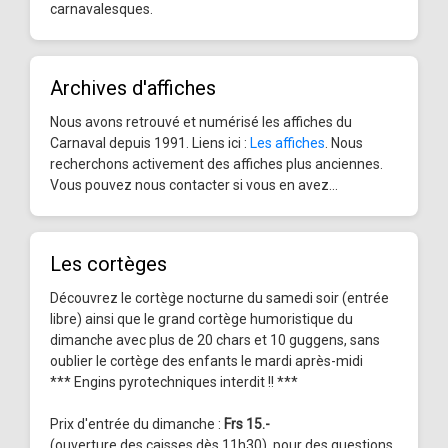
carnavalesques.
Archives d'affiches
Nous avons retrouvé et numérisé les affiches du
Carnaval depuis 1991. Liens ici :
Les affiches
. Nous
recherchons activement des affiches plus anciennes.
Vous pouvez nous contacter si vous en avez...
Les cortèges
Découvrez le cortège nocturne du samedi soir (entrée
libre) ainsi que le grand cortège humoristique du
dimanche avec plus de 20 chars et 10 guggens, sans
oublier le cortège des enfants le mardi après-midi
*** Engins pyrotechniques interdit !! ***
Prix d'entrée du dimanche :
Frs 15.-
(ouverture des caisses dès 11h30), pour des questions