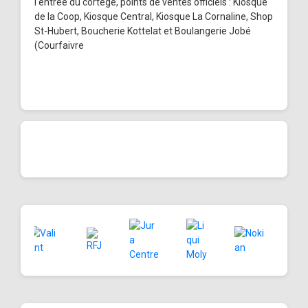
l'entrée du cortège, points de ventes officiels : Kiosque
de la Coop, Kiosque Central, Kiosque La Cornaline, Shop
St-Hubert, Boucherie Kottelat et Boulangerie Jobé
(Courfaivre