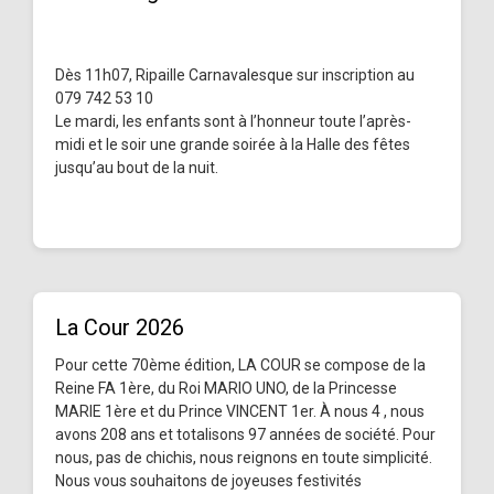
Dès 11h07, Ripaille Carnavalesque sur inscription au
079 742 53 10
Le mardi, les enfants sont à l’honneur toute l’après-
midi et le soir une grande soirée à la Halle des fêtes
jusqu’au bout de la nuit.
La Cour 2026
Pour cette 70ème édition, LA COUR se compose de la
Reine FA 1ère, du Roi MARIO UNO, de la Princesse
MARIE 1ère et du Prince VINCENT 1er. À nous 4 , nous
avons 208 ans et totalisons 97 années de société. Pour
nous, pas de chichis, nous reignons en toute simplicité.
Nous vous souhaitons de joyeuses festivités