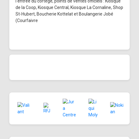
l'entrée du cortège, points de ventes officiels : Kiosque
de la Coop, Kiosque Central, Kiosque La Cornaline, Shop
St-Hubert, Boucherie Kottelat et Boulangerie Jobé
(Courfaivre