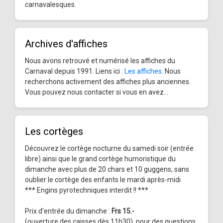
carnavalesques.
Archives d'affiches
Nous avons retrouvé et numérisé les affiches du
Carnaval depuis 1991. Liens ici :
Les affiches
. Nous
recherchons activement des affiches plus anciennes.
Vous pouvez nous contacter si vous en avez...
Les cortèges
Découvrez le cortège nocturne du samedi soir (entrée
libre) ainsi que le grand cortège humoristique du
dimanche avec plus de 20 chars et 10 guggens, sans
oublier le cortège des enfants le mardi après-midi
*** Engins pyrotechniques interdit !! ***
Prix d'entrée du dimanche :
Frs 15.-
(ouverture des caisses dès 11h30), pour des questions