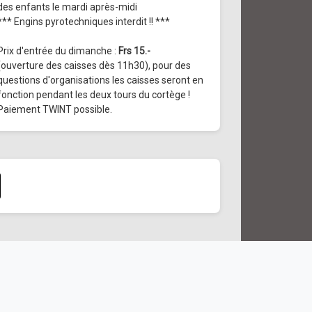
des enfants le mardi après-midi
*** Engins pyrotechniques interdit !! ***
Prix d'entrée du dimanche :
Frs 15.-
(ouverture des caisses dès 11h30), pour des
questions d'organisations les caisses seront en
fonction pendant les deux tours du cortège !
Paiement TWINT possible.