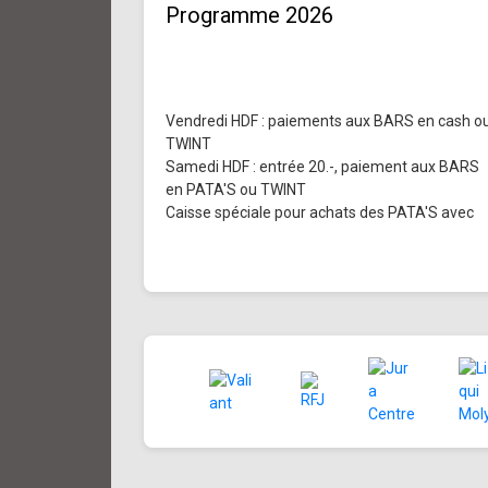
Programme 2026
Vendredi HDF : paiements aux BARS en cash o
TWINT
Samedi HDF : entrée 20.-, paiement aux BARS
en PATA'S ou TWINT
Caisse spéciale pour achats des PATA'S avec