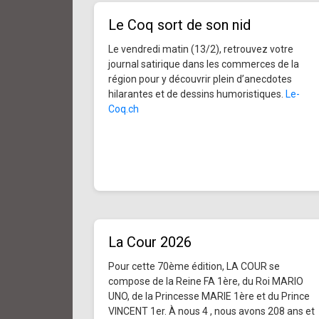
Le Coq sort de son nid
Le vendredi matin (13/2), retrouvez votre
journal satirique dans les commerces de la
région pour y découvrir plein d’anecdotes
hilarantes et de dessins humoristiques.
Le-
Coq.ch
La Cour 2026
Pour cette 70ème édition, LA COUR se
compose de la Reine FA 1ère, du Roi MARIO
UNO, de la Princesse MARIE 1ère et du Prince
VINCENT 1er. À nous 4 , nous avons 208 ans et