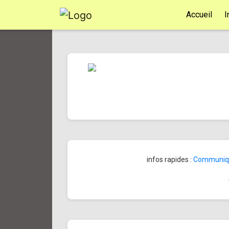
Accueil
I
infos rapides :
Communiqué