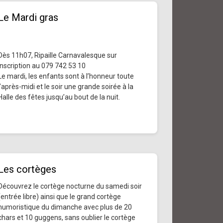
Le Mardi gras
Dès 11h07, Ripaille Carnavalesque sur
inscription au 079 742 53 10
Le mardi, les enfants sont à l’honneur toute
l’après-midi et le soir une grande soirée à la
Halle des fêtes jusqu’au bout de la nuit.
Les cortèges
Découvrez le cortège nocturne du samedi soir
(entrée libre) ainsi que le grand cortège
humoristique du dimanche avec plus de 20
chars et 10 guggens, sans oublier le cortège