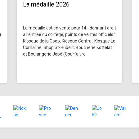
La médaille 2026
La médaille est en vente pour 14.- donnant droit
u
à l'entrée du cortège, points de ventes officiels :
Kiosque de la Coop, Kiosque Central, Kiosque La
Cornaline, Shop St-Hubert, Boucherie Kottelat
et Boulangerie Jobé (Courfaivre