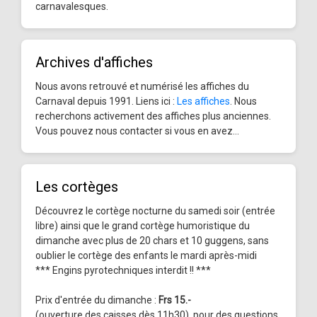
carnavalesques.
Archives d'affiches
Nous avons retrouvé et numérisé les affiches du
Carnaval depuis 1991. Liens ici :
Les affiches
. Nous
recherchons activement des affiches plus anciennes.
Vous pouvez nous contacter si vous en avez...
Les cortèges
Découvrez le cortège nocturne du samedi soir (entrée
libre) ainsi que le grand cortège humoristique du
dimanche avec plus de 20 chars et 10 guggens, sans
oublier le cortège des enfants le mardi après-midi
*** Engins pyrotechniques interdit !! ***
Prix d'entrée du dimanche :
Frs 15.-
(ouverture des caisses dès 11h30), pour des questions