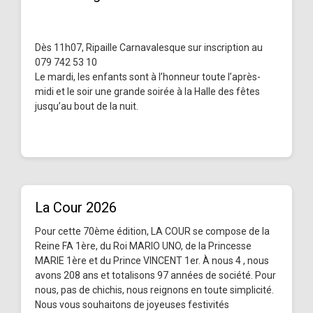
Dès 11h07, Ripaille Carnavalesque sur inscription au
079 742 53 10
Le mardi, les enfants sont à l’honneur toute l’après-
midi et le soir une grande soirée à la Halle des fêtes
jusqu’au bout de la nuit.
La Cour 2026
Pour cette 70ème édition, LA COUR se compose de la
Reine FA 1ère, du Roi MARIO UNO, de la Princesse
MARIE 1ère et du Prince VINCENT 1er. À nous 4 , nous
avons 208 ans et totalisons 97 années de société. Pour
nous, pas de chichis, nous reignons en toute simplicité.
Nous vous souhaitons de joyeuses festivités