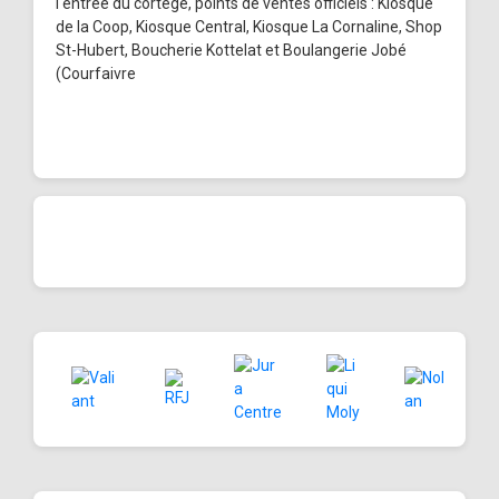
l'entrée du cortège, points de ventes officiels : Kiosque
de la Coop, Kiosque Central, Kiosque La Cornaline, Shop
St-Hubert, Boucherie Kottelat et Boulangerie Jobé
(Courfaivre