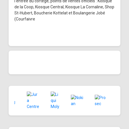
l'entrée du cortège, points de ventes officiels : Kiosque
de la Coop, Kiosque Central, Kiosque La Cornaline, Shop
St-Hubert, Boucherie Kottelat et Boulangerie Jobé
(Courfaivre