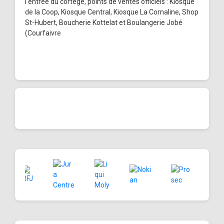
l'entrée du cortège, points de ventes officiels : Kiosque
de la Coop, Kiosque Central, Kiosque La Cornaline, Shop
St-Hubert, Boucherie Kottelat et Boulangerie Jobé
(Courfaivre