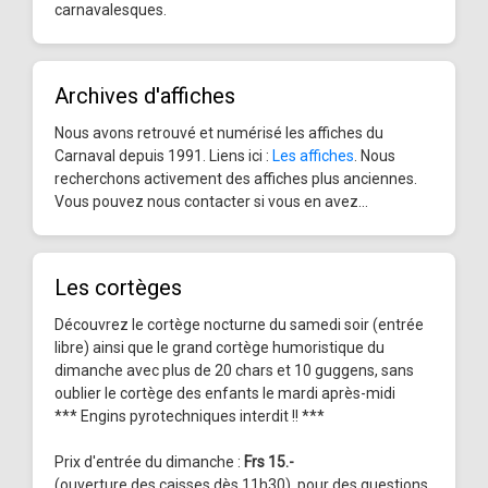
carnavalesques.
Archives d'affiches
Nous avons retrouvé et numérisé les affiches du
Carnaval depuis 1991. Liens ici :
Les affiches
. Nous
recherchons activement des affiches plus anciennes.
Vous pouvez nous contacter si vous en avez...
Les cortèges
Découvrez le cortège nocturne du samedi soir (entrée
libre) ainsi que le grand cortège humoristique du
dimanche avec plus de 20 chars et 10 guggens, sans
oublier le cortège des enfants le mardi après-midi
*** Engins pyrotechniques interdit !! ***
Prix d'entrée du dimanche :
Frs 15.-
(ouverture des caisses dès 11h30), pour des questions