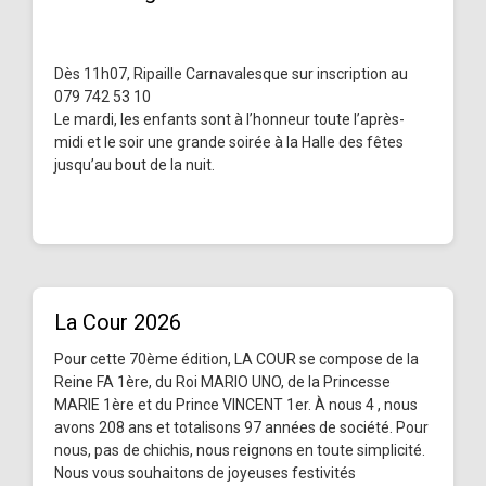
Dès 11h07, Ripaille Carnavalesque sur inscription au
079 742 53 10
Le mardi, les enfants sont à l’honneur toute l’après-
midi et le soir une grande soirée à la Halle des fêtes
jusqu’au bout de la nuit.
La Cour 2026
Pour cette 70ème édition, LA COUR se compose de la
Reine FA 1ère, du Roi MARIO UNO, de la Princesse
MARIE 1ère et du Prince VINCENT 1er. À nous 4 , nous
avons 208 ans et totalisons 97 années de société. Pour
nous, pas de chichis, nous reignons en toute simplicité.
Nous vous souhaitons de joyeuses festivités