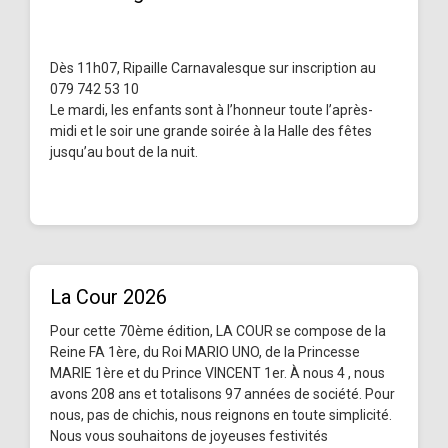
Dès 11h07, Ripaille Carnavalesque sur inscription au
079 742 53 10
Le mardi, les enfants sont à l’honneur toute l’après-
midi et le soir une grande soirée à la Halle des fêtes
jusqu’au bout de la nuit.
La Cour 2026
Pour cette 70ème édition, LA COUR se compose de la
Reine FA 1ère, du Roi MARIO UNO, de la Princesse
MARIE 1ère et du Prince VINCENT 1er. À nous 4 , nous
avons 208 ans et totalisons 97 années de société. Pour
nous, pas de chichis, nous reignons en toute simplicité.
Nous vous souhaitons de joyeuses festivités