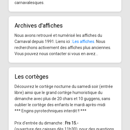
carnavalesques.
Archives d'affiches
Nous avons retrouvé et numérisé les affiches du
Carnaval depuis 1991. Liens ici :
Les affiches
. Nous
recherchons activement des affiches plus anciennes.
Vous pouvez nous contacter si vous en avez...
Les cortèges
Découvrez le cortège nocturne du samedi soir (entrée
libre) ainsi que le grand cortège humoristique du
dimanche avec plus de 20 chars et 10 guggens, sans
oublier le cortège des enfants le mardi après-midi
*** Engins pyrotechniques interdit !! ***
Prix d'entrée du dimanche :
Frs 15.-
(ouverture des caisses dès 11h30), pour des questions