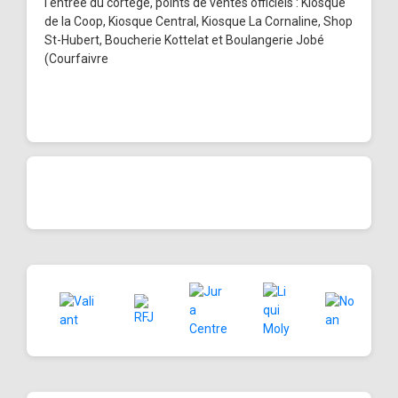
l'entrée du cortège, points de ventes officiels : Kiosque
de la Coop, Kiosque Central, Kiosque La Cornaline, Shop
St-Hubert, Boucherie Kottelat et Boulangerie Jobé
(Courfaivre