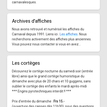
carnavalesques.
Archives d'affiches
Nous avons retrouvé et numérisé les affiches du
Carnaval depuis 1991. Liens ici :
Les affiches
. Nous
recherchons activement des affiches plus anciennes.
Vous pouvez nous contacter si vous en avez...
Les cortèges
Découvrez le cortège nocturne du samedi soir (entrée
libre) ainsi que le grand cortège humoristique du
dimanche avec plus de 20 chars et 10 guggens, sans
oublier le cortège des enfants le mardi après-midi
*** Engins pyrotechniques interdit !! ***
Prix d'entrée du dimanche :
Frs 15.-
(ouverture des caisses dès 11h30), pour des questions