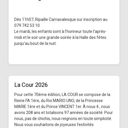
Dès 11h07, Ripaille Carnavalesque sur inscription au
079 742 53 10
Le mardi, les enfants sont à l’honneur toute l’après-
midi et le soir une grande soirée à la Halle des fêtes
jusqu’au bout de la nuit.
La Cour 2026
Pour cette 70ème édition, LA COUR se compose de la
Reine FA 1ère, du Roi MARIO UNO, de la Princesse
MARIE 1ère et du Prince VINCENT 1er. À nous 4 , nous
avons 208 ans et totalisons 97 années de société. Pour
nous, pas de chichis, nous reignons en toute simplicité.
Nous vous souhaitons de joyeuses festivités