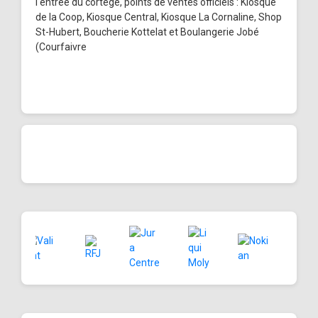
l'entrée du cortège, points de ventes officiels : Kiosque
de la Coop, Kiosque Central, Kiosque La Cornaline, Shop
St-Hubert, Boucherie Kottelat et Boulangerie Jobé
(Courfaivre