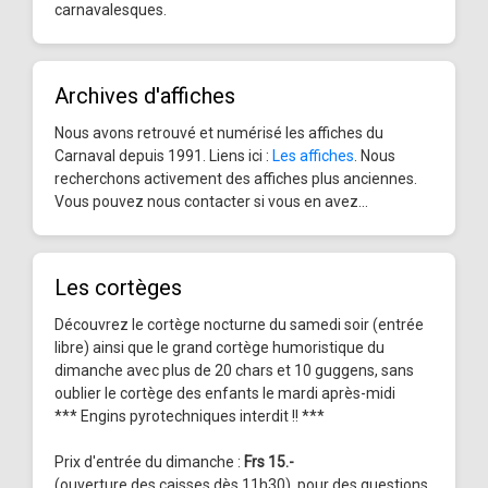
carnavalesques.
Archives d'affiches
Nous avons retrouvé et numérisé les affiches du
Carnaval depuis 1991. Liens ici :
Les affiches
. Nous
recherchons activement des affiches plus anciennes.
Vous pouvez nous contacter si vous en avez...
Les cortèges
Découvrez le cortège nocturne du samedi soir (entrée
libre) ainsi que le grand cortège humoristique du
dimanche avec plus de 20 chars et 10 guggens, sans
oublier le cortège des enfants le mardi après-midi
*** Engins pyrotechniques interdit !! ***
Prix d'entrée du dimanche :
Frs 15.-
(ouverture des caisses dès 11h30), pour des questions