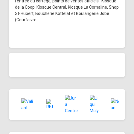
l'entrée du cortège, points de ventes officiels : Kiosque
de la Coop, Kiosque Central, Kiosque La Cornaline, Shop
St-Hubert, Boucherie Kottelat et Boulangerie Jobé
(Courfaivre