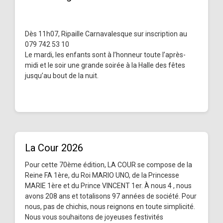
Dès 11h07, Ripaille Carnavalesque sur inscription au
079 742 53 10
Le mardi, les enfants sont à l’honneur toute l’après-
midi et le soir une grande soirée à la Halle des fêtes
jusqu’au bout de la nuit.
La Cour 2026
Pour cette 70ème édition, LA COUR se compose de la
Reine FA 1ère, du Roi MARIO UNO, de la Princesse
MARIE 1ère et du Prince VINCENT 1er. À nous 4 , nous
avons 208 ans et totalisons 97 années de société. Pour
nous, pas de chichis, nous reignons en toute simplicité.
Nous vous souhaitons de joyeuses festivités