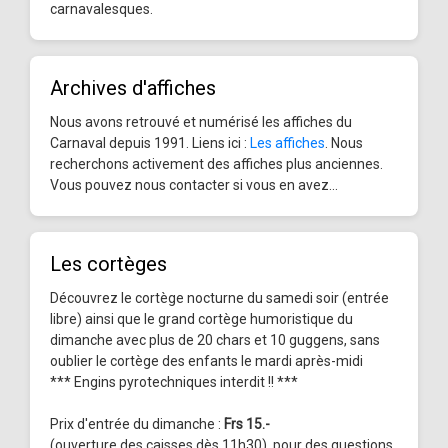
carnavalesques.
Archives d'affiches
Nous avons retrouvé et numérisé les affiches du
Carnaval depuis 1991. Liens ici :
Les affiches
. Nous
recherchons activement des affiches plus anciennes.
Vous pouvez nous contacter si vous en avez...
Les cortèges
Découvrez le cortège nocturne du samedi soir (entrée
libre) ainsi que le grand cortège humoristique du
dimanche avec plus de 20 chars et 10 guggens, sans
oublier le cortège des enfants le mardi après-midi
*** Engins pyrotechniques interdit !! ***
Prix d'entrée du dimanche :
Frs 15.-
(ouverture des caisses dès 11h30), pour des questions