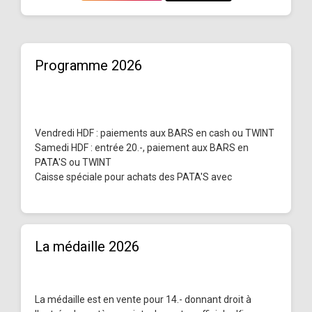
Programme 2026
Vendredi HDF : paiements aux BARS en cash ou TWINT
Samedi HDF : entrée 20.-, paiement aux BARS en
PATA'S ou TWINT
Caisse spéciale pour achats des PATA'S avec
La médaille 2026
La médaille est en vente pour 14.- donnant droit à