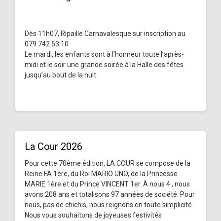
Dès 11h07, Ripaille Carnavalesque sur inscription au
079 742 53 10
Le mardi, les enfants sont à l’honneur toute l’après-
midi et le soir une grande soirée à la Halle des fêtes
jusqu’au bout de la nuit.
La Cour 2026
Pour cette 70ème édition, LA COUR se compose de la
Reine FA 1ère, du Roi MARIO UNO, de la Princesse
MARIE 1ère et du Prince VINCENT 1er. À nous 4 , nous
avons 208 ans et totalisons 97 années de société. Pour
nous, pas de chichis, nous reignons en toute simplicité.
Nous vous souhaitons de joyeuses festivités