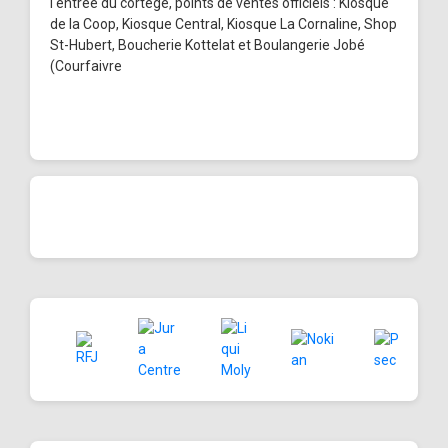
l'entrée du cortège, points de ventes officiels : Kiosque
de la Coop, Kiosque Central, Kiosque La Cornaline, Shop
St-Hubert, Boucherie Kottelat et Boulangerie Jobé
(Courfaivre