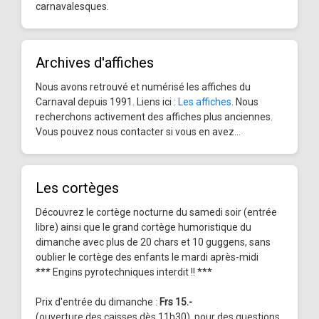
carnavalesques.
Archives d'affiches
Nous avons retrouvé et numérisé les affiches du
Carnaval depuis 1991. Liens ici :
Les affiches
. Nous
recherchons activement des affiches plus anciennes.
Vous pouvez nous contacter si vous en avez...
Les cortèges
Découvrez le cortège nocturne du samedi soir (entrée
libre) ainsi que le grand cortège humoristique du
dimanche avec plus de 20 chars et 10 guggens, sans
oublier le cortège des enfants le mardi après-midi
*** Engins pyrotechniques interdit !! ***
Prix d'entrée du dimanche :
Frs 15.-
(ouverture des caisses dès 11h30), pour des questions