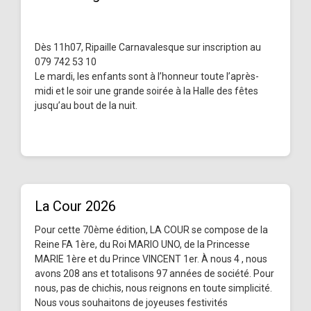
Dès 11h07, Ripaille Carnavalesque sur inscription au
079 742 53 10
Le mardi, les enfants sont à l’honneur toute l’après-
midi et le soir une grande soirée à la Halle des fêtes
jusqu’au bout de la nuit.
La Cour 2026
Pour cette 70ème édition, LA COUR se compose de la
Reine FA 1ère, du Roi MARIO UNO, de la Princesse
MARIE 1ère et du Prince VINCENT 1er. À nous 4 , nous
avons 208 ans et totalisons 97 années de société. Pour
nous, pas de chichis, nous reignons en toute simplicité.
Nous vous souhaitons de joyeuses festivités