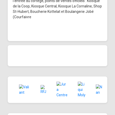
l'entrée du cortège, points de ventes officiels : Kiosque
de la Coop, Kiosque Central, Kiosque La Cornaline, Shop
St-Hubert, Boucherie Kottelat et Boulangerie Jobé
(Courfaivre