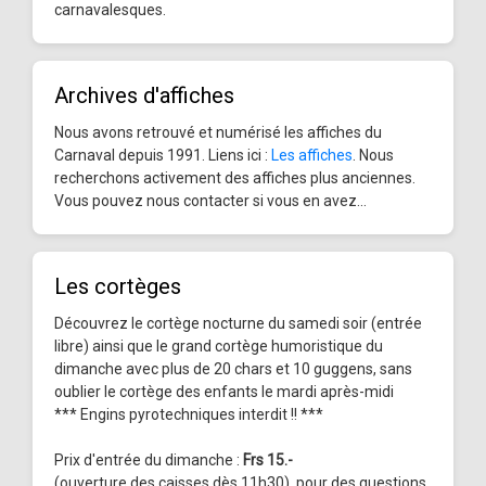
carnavalesques.
Archives d'affiches
Nous avons retrouvé et numérisé les affiches du
Carnaval depuis 1991. Liens ici :
Les affiches
. Nous
recherchons activement des affiches plus anciennes.
Vous pouvez nous contacter si vous en avez...
Les cortèges
Découvrez le cortège nocturne du samedi soir (entrée
libre) ainsi que le grand cortège humoristique du
dimanche avec plus de 20 chars et 10 guggens, sans
oublier le cortège des enfants le mardi après-midi
*** Engins pyrotechniques interdit !! ***
Prix d'entrée du dimanche :
Frs 15.-
(ouverture des caisses dès 11h30), pour des questions