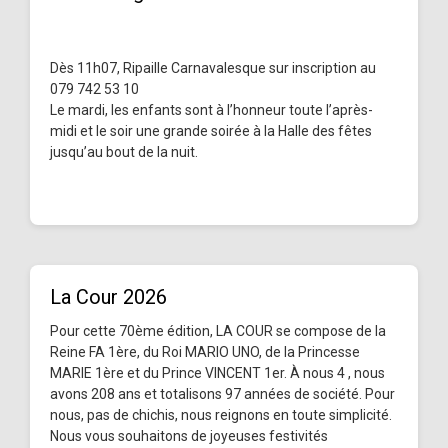
Dès 11h07, Ripaille Carnavalesque sur inscription au
079 742 53 10
Le mardi, les enfants sont à l’honneur toute l’après-
midi et le soir une grande soirée à la Halle des fêtes
jusqu’au bout de la nuit.
La Cour 2026
Pour cette 70ème édition, LA COUR se compose de la
Reine FA 1ère, du Roi MARIO UNO, de la Princesse
MARIE 1ère et du Prince VINCENT 1er. À nous 4 , nous
avons 208 ans et totalisons 97 années de société. Pour
nous, pas de chichis, nous reignons en toute simplicité.
Nous vous souhaitons de joyeuses festivités