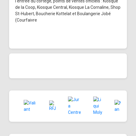
l'entrée du cortège, points de ventes officiels : Kiosque
de la Coop, Kiosque Central, Kiosque La Cornaline, Shop
St-Hubert, Boucherie Kottelat et Boulangerie Jobé
(Courfaivre