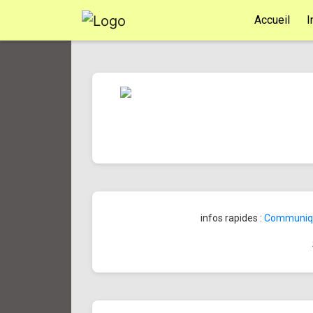
Accueil
I
infos rapides :
Communiqué