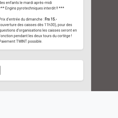
des enfants le mardi après-midi
*** Engins pyrotechniques interdit !! ***
Prix d'entrée du dimanche :
Frs 15.-
(ouverture des caisses dès 11h30), pour des
questions d'organisations les caisses seront en
fonction pendant les deux tours du cortège !
Paiement TWINT possible.