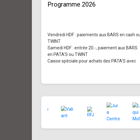
Programme 2026
Vendredi HDF : paiements aux BARS en cash o
TWINT
Samedi HDF : entrée 20.-, paiement aux BARS
en PATA'S ou TWINT
Caisse spéciale pour achats des PATA'S avec