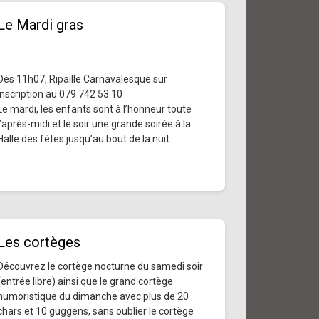
Le Mardi gras
Dès 11h07, Ripaille Carnavalesque sur
inscription au 079 742 53 10
Le mardi, les enfants sont à l’honneur toute
l’après-midi et le soir une grande soirée à la
Halle des fêtes jusqu’au bout de la nuit.
Les cortèges
Découvrez le cortège nocturne du samedi soir
(entrée libre) ainsi que le grand cortège
humoristique du dimanche avec plus de 20
chars et 10 guggens, sans oublier le cortège