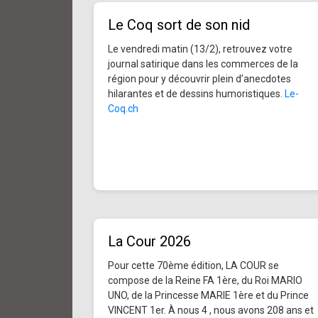
Le Coq sort de son nid
Le vendredi matin (13/2), retrouvez votre
journal satirique dans les commerces de la
région pour y découvrir plein d’anecdotes
hilarantes et de dessins humoristiques.
Le-
Coq.ch
La Cour 2026
Pour cette 70ème édition, LA COUR se
compose de la Reine FA 1ère, du Roi MARIO
UNO, de la Princesse MARIE 1ère et du Prince
VINCENT 1er. À nous 4 , nous avons 208 ans et