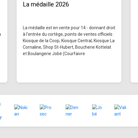
La médaille 2026
La médaille est en vente pour 14.- donnant droit
u
à l'entrée du cortège, points de ventes officiels :
Kiosque de la Coop, Kiosque Central, Kiosque La
Cornaline, Shop St-Hubert, Boucherie Kottelat
et Boulangerie Jobé (Courfaivre