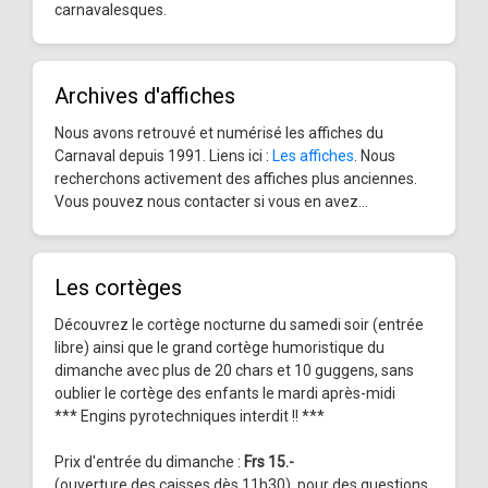
carnavalesques.
Archives d'affiches
Nous avons retrouvé et numérisé les affiches du
Carnaval depuis 1991. Liens ici :
Les affiches
. Nous
recherchons activement des affiches plus anciennes.
Vous pouvez nous contacter si vous en avez...
Les cortèges
Découvrez le cortège nocturne du samedi soir (entrée
libre) ainsi que le grand cortège humoristique du
dimanche avec plus de 20 chars et 10 guggens, sans
oublier le cortège des enfants le mardi après-midi
*** Engins pyrotechniques interdit !! ***
Prix d'entrée du dimanche :
Frs 15.-
(ouverture des caisses dès 11h30), pour des questions