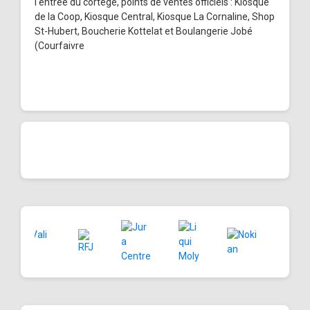
l'entrée du cortège, points de ventes officiels : Kiosque
de la Coop, Kiosque Central, Kiosque La Cornaline, Shop
St-Hubert, Boucherie Kottelat et Boulangerie Jobé
(Courfaivre