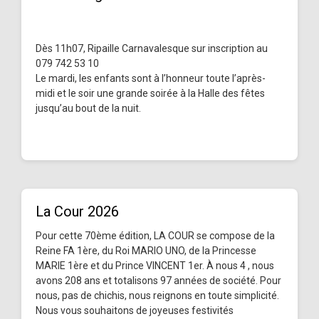
Dès 11h07, Ripaille Carnavalesque sur inscription au
079 742 53 10
Le mardi, les enfants sont à l’honneur toute l’après-
midi et le soir une grande soirée à la Halle des fêtes
jusqu’au bout de la nuit.
La Cour 2026
Pour cette 70ème édition, LA COUR se compose de la
Reine FA 1ère, du Roi MARIO UNO, de la Princesse
MARIE 1ère et du Prince VINCENT 1er. À nous 4 , nous
avons 208 ans et totalisons 97 années de société. Pour
nous, pas de chichis, nous reignons en toute simplicité.
Nous vous souhaitons de joyeuses festivités