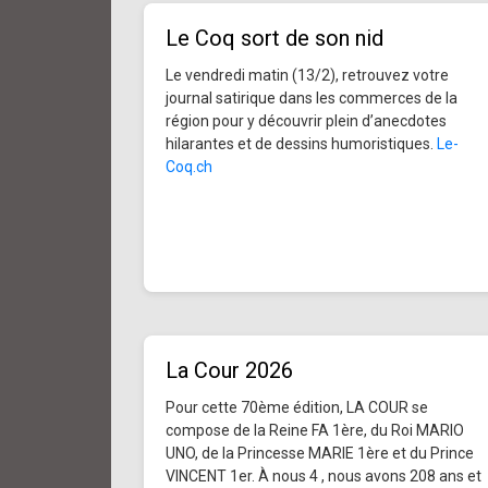
Le Coq sort de son nid
Le vendredi matin (13/2), retrouvez votre
journal satirique dans les commerces de la
région pour y découvrir plein d’anecdotes
hilarantes et de dessins humoristiques.
Le-
Coq.ch
La Cour 2026
Pour cette 70ème édition, LA COUR se
compose de la Reine FA 1ère, du Roi MARIO
UNO, de la Princesse MARIE 1ère et du Prince
VINCENT 1er. À nous 4 , nous avons 208 ans et