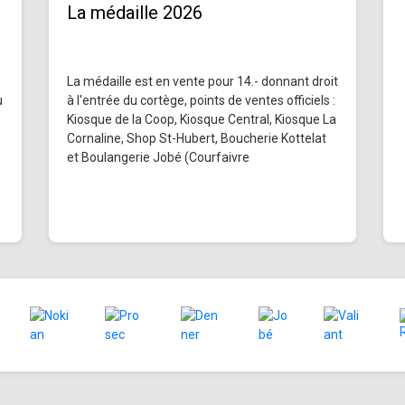
La médaille 2026
La médaille est en vente pour 14.- donnant droit
u
à l'entrée du cortège, points de ventes officiels :
Kiosque de la Coop, Kiosque Central, Kiosque La
Cornaline, Shop St-Hubert, Boucherie Kottelat
et Boulangerie Jobé (Courfaivre