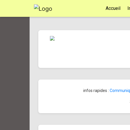
Accueil
I
infos rapides :
Communiqué