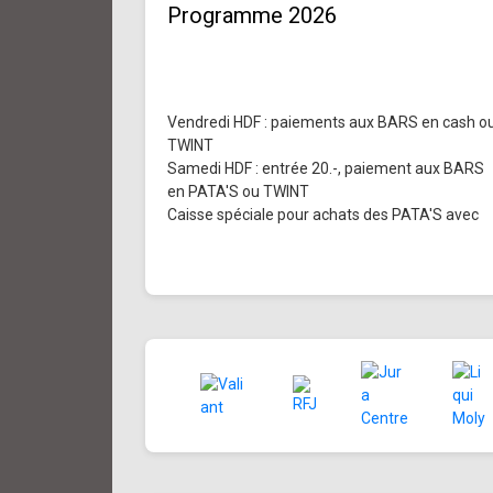
Programme 2026
Vendredi HDF : paiements aux BARS en cash o
TWINT
Samedi HDF : entrée 20.-, paiement aux BARS
en PATA'S ou TWINT
Caisse spéciale pour achats des PATA'S avec