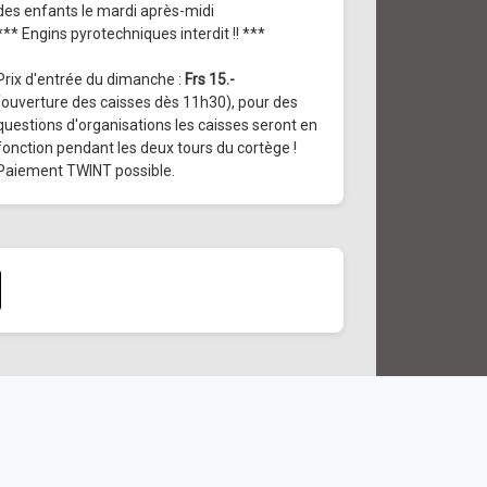
des enfants le mardi après-midi
*** Engins pyrotechniques interdit !! ***
Prix d'entrée du dimanche :
Frs 15.-
(ouverture des caisses dès 11h30), pour des
questions d'organisations les caisses seront en
fonction pendant les deux tours du cortège !
Paiement TWINT possible.