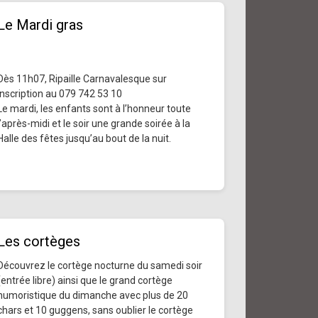
Le Mardi gras
Dès 11h07, Ripaille Carnavalesque sur
inscription au 079 742 53 10
Le mardi, les enfants sont à l’honneur toute
l’après-midi et le soir une grande soirée à la
Halle des fêtes jusqu’au bout de la nuit.
Les cortèges
Découvrez le cortège nocturne du samedi soir
(entrée libre) ainsi que le grand cortège
humoristique du dimanche avec plus de 20
chars et 10 guggens, sans oublier le cortège