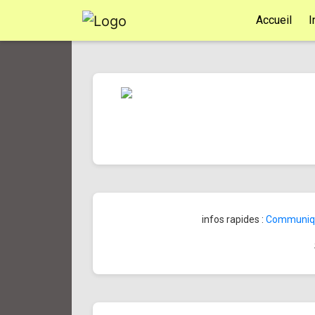
Accueil
I
infos rapides :
Communiqué