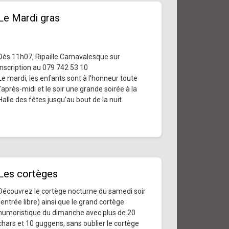
Le Mardi gras
Dès 11h07, Ripaille Carnavalesque sur
inscription au 079 742 53 10
Le mardi, les enfants sont à l’honneur toute
l’après-midi et le soir une grande soirée à la
Halle des fêtes jusqu’au bout de la nuit.
Les cortèges
Découvrez le cortège nocturne du samedi soir
(entrée libre) ainsi que le grand cortège
humoristique du dimanche avec plus de 20
chars et 10 guggens, sans oublier le cortège