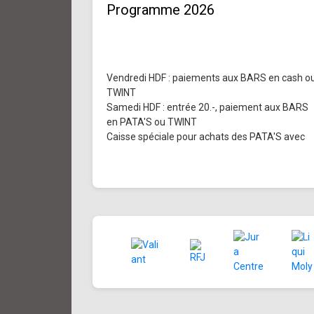
Programme 2026
Vendredi HDF : paiements aux BARS en cash o
TWINT
Samedi HDF : entrée 20.-, paiement aux BARS
en PATA'S ou TWINT
Caisse spéciale pour achats des PATA'S avec