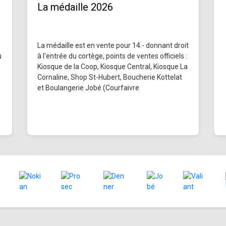
La médaille 2026
La médaille est en vente pour 14.- donnant droit
u
à l'entrée du cortège, points de ventes officiels :
Kiosque de la Coop, Kiosque Central, Kiosque La
Cornaline, Shop St-Hubert, Boucherie Kottelat
et Boulangerie Jobé (Courfaivre