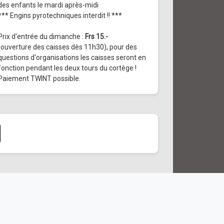
des enfants le mardi après-midi
*** Engins pyrotechniques interdit !! ***
Prix d'entrée du dimanche :
Frs 15.-
(ouverture des caisses dès 11h30), pour des
questions d'organisations les caisses seront en
fonction pendant les deux tours du cortège !
Paiement TWINT possible.