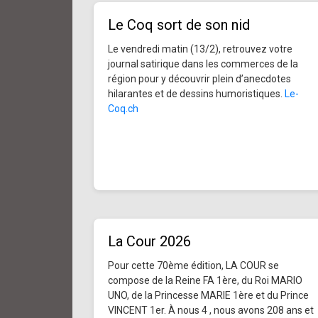
Le Coq sort de son nid
Le vendredi matin (13/2), retrouvez votre
journal satirique dans les commerces de la
région pour y découvrir plein d’anecdotes
hilarantes et de dessins humoristiques.
Le-
Coq.ch
La Cour 2026
Pour cette 70ème édition, LA COUR se
compose de la Reine FA 1ère, du Roi MARIO
UNO, de la Princesse MARIE 1ère et du Prince
VINCENT 1er. À nous 4 , nous avons 208 ans et