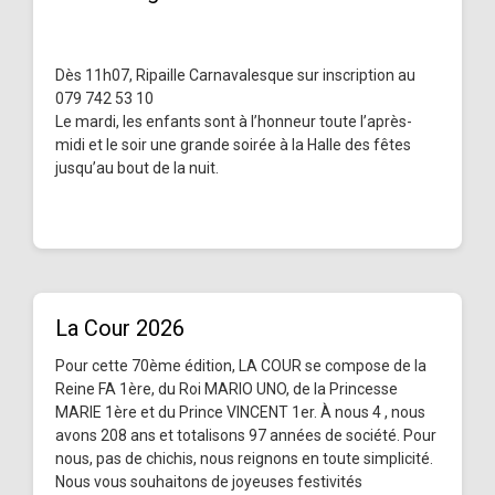
Dès 11h07, Ripaille Carnavalesque sur inscription au
079 742 53 10
Le mardi, les enfants sont à l’honneur toute l’après-
midi et le soir une grande soirée à la Halle des fêtes
jusqu’au bout de la nuit.
La Cour 2026
Pour cette 70ème édition, LA COUR se compose de la
Reine FA 1ère, du Roi MARIO UNO, de la Princesse
MARIE 1ère et du Prince VINCENT 1er. À nous 4 , nous
avons 208 ans et totalisons 97 années de société. Pour
nous, pas de chichis, nous reignons en toute simplicité.
Nous vous souhaitons de joyeuses festivités