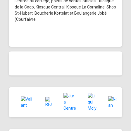
l'entrée du cortège, points de ventes officiels : Kiosque
de la Coop, Kiosque Central, Kiosque La Cornaline, Shop
St-Hubert, Boucherie Kottelat et Boulangerie Jobé
(Courfaivre