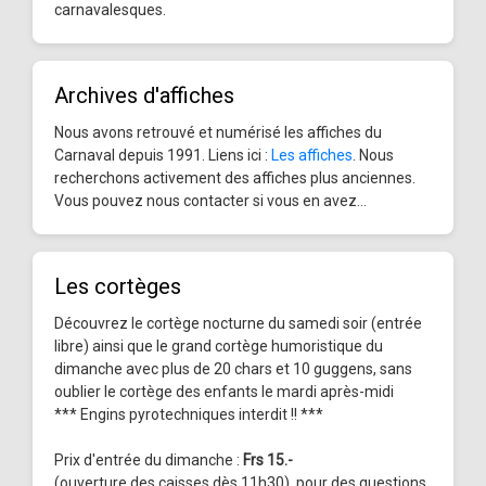
carnavalesques.
Archives d'affiches
Nous avons retrouvé et numérisé les affiches du
Carnaval depuis 1991. Liens ici :
Les affiches
. Nous
recherchons activement des affiches plus anciennes.
Vous pouvez nous contacter si vous en avez...
Les cortèges
Découvrez le cortège nocturne du samedi soir (entrée
libre) ainsi que le grand cortège humoristique du
dimanche avec plus de 20 chars et 10 guggens, sans
oublier le cortège des enfants le mardi après-midi
*** Engins pyrotechniques interdit !! ***
Prix d'entrée du dimanche :
Frs 15.-
(ouverture des caisses dès 11h30), pour des questions