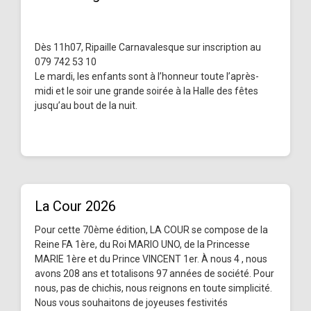
Dès 11h07, Ripaille Carnavalesque sur inscription au
079 742 53 10
Le mardi, les enfants sont à l’honneur toute l’après-
midi et le soir une grande soirée à la Halle des fêtes
jusqu’au bout de la nuit.
La Cour 2026
Pour cette 70ème édition, LA COUR se compose de la
Reine FA 1ère, du Roi MARIO UNO, de la Princesse
MARIE 1ère et du Prince VINCENT 1er. À nous 4 , nous
avons 208 ans et totalisons 97 années de société. Pour
nous, pas de chichis, nous reignons en toute simplicité.
Nous vous souhaitons de joyeuses festivités