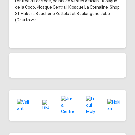
l'entrée du cortège, points de ventes officiels : Kiosque
de la Coop, Kiosque Central, Kiosque La Cornaline, Shop
St-Hubert, Boucherie Kottelat et Boulangerie Jobé
(Courfaivre