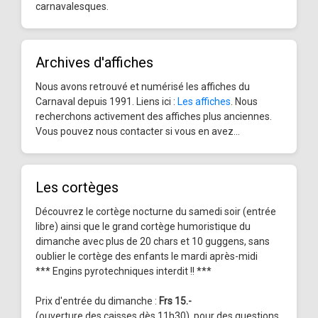
carnavalesques.
Archives d'affiches
Nous avons retrouvé et numérisé les affiches du
Carnaval depuis 1991. Liens ici :
Les affiches
. Nous
recherchons activement des affiches plus anciennes.
Vous pouvez nous contacter si vous en avez...
Les cortèges
Découvrez le cortège nocturne du samedi soir (entrée
libre) ainsi que le grand cortège humoristique du
dimanche avec plus de 20 chars et 10 guggens, sans
oublier le cortège des enfants le mardi après-midi
*** Engins pyrotechniques interdit !! ***
Prix d'entrée du dimanche :
Frs 15.-
(ouverture des caisses dès 11h30), pour des questions