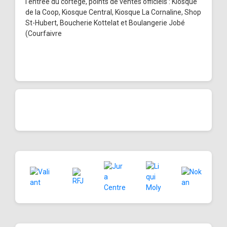
l'entrée du cortège, points de ventes officiels : Kiosque
de la Coop, Kiosque Central, Kiosque La Cornaline, Shop
St-Hubert, Boucherie Kottelat et Boulangerie Jobé
(Courfaivre