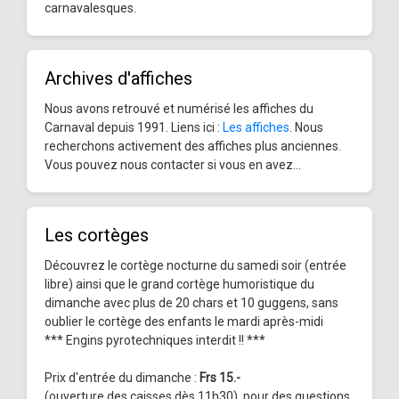
carnavalesques.
Archives d'affiches
Nous avons retrouvé et numérisé les affiches du
Carnaval depuis 1991. Liens ici :
Les affiches
. Nous
recherchons activement des affiches plus anciennes.
Vous pouvez nous contacter si vous en avez...
Les cortèges
Découvrez le cortège nocturne du samedi soir (entrée
libre) ainsi que le grand cortège humoristique du
dimanche avec plus de 20 chars et 10 guggens, sans
oublier le cortège des enfants le mardi après-midi
*** Engins pyrotechniques interdit !! ***
Prix d'entrée du dimanche :
Frs 15.-
(ouverture des caisses dès 11h30), pour des questions