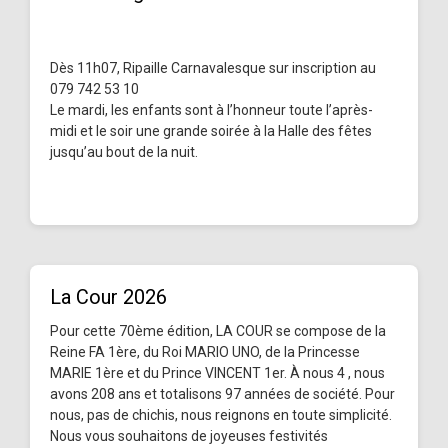
Dès 11h07, Ripaille Carnavalesque sur inscription au
079 742 53 10
Le mardi, les enfants sont à l’honneur toute l’après-
midi et le soir une grande soirée à la Halle des fêtes
jusqu’au bout de la nuit.
La Cour 2026
Pour cette 70ème édition, LA COUR se compose de la
Reine FA 1ère, du Roi MARIO UNO, de la Princesse
MARIE 1ère et du Prince VINCENT 1er. À nous 4 , nous
avons 208 ans et totalisons 97 années de société. Pour
nous, pas de chichis, nous reignons en toute simplicité.
Nous vous souhaitons de joyeuses festivités