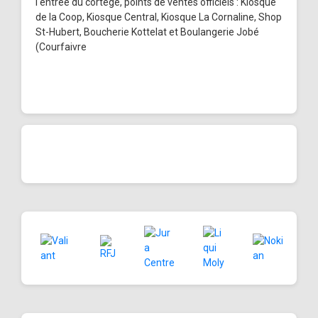
l'entrée du cortège, points de ventes officiels : Kiosque
de la Coop, Kiosque Central, Kiosque La Cornaline, Shop
St-Hubert, Boucherie Kottelat et Boulangerie Jobé
(Courfaivre