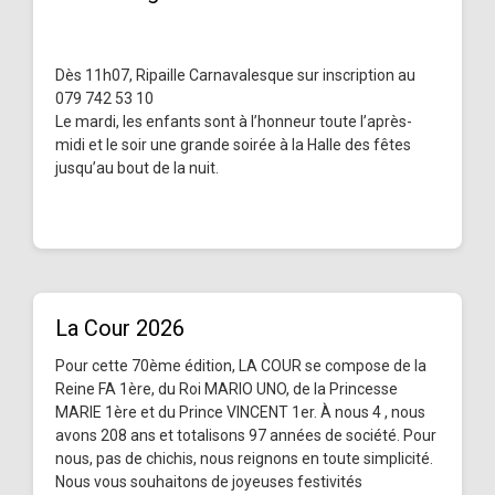
Dès 11h07, Ripaille Carnavalesque sur inscription au
079 742 53 10
Le mardi, les enfants sont à l’honneur toute l’après-
midi et le soir une grande soirée à la Halle des fêtes
jusqu’au bout de la nuit.
La Cour 2026
Pour cette 70ème édition, LA COUR se compose de la
Reine FA 1ère, du Roi MARIO UNO, de la Princesse
MARIE 1ère et du Prince VINCENT 1er. À nous 4 , nous
avons 208 ans et totalisons 97 années de société. Pour
nous, pas de chichis, nous reignons en toute simplicité.
Nous vous souhaitons de joyeuses festivités