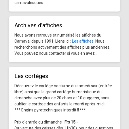
carnavalesques.
Archives d'affiches
Nous avons retrouvé et numérisé les affiches du
Carnaval depuis 1991. Liens ici :
Les affiches
. Nous
recherchons activement des affiches plus anciennes.
Vous pouvez nous contacter si vous en avez...
Les cortèges
Découvrez le cortège nocturne du samedi soir (entrée
libre) ainsi que le grand cortège humoristique du
dimanche avec plus de 20 chars et 10 guggens, sans
oublier le cortège des enfants le mardi après-midi
*** Engins pyrotechniques interdit !! ***
Prix d'entrée du dimanche :
Frs 15.-
(ouverture des caisses dès 11h30), pour des questions