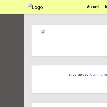
Accueil
I
infos rapides :
Communiqué