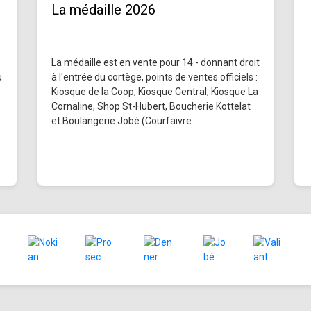
La médaille 2026
La médaille est en vente pour 14.- donnant droit
u
à l'entrée du cortège, points de ventes officiels :
Kiosque de la Coop, Kiosque Central, Kiosque La
Cornaline, Shop St-Hubert, Boucherie Kottelat
et Boulangerie Jobé (Courfaivre