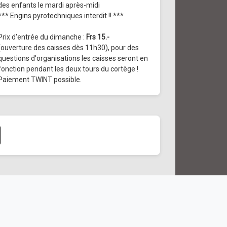
des enfants le mardi après-midi
*** Engins pyrotechniques interdit !! ***
Prix d'entrée du dimanche :
Frs 15.-
(ouverture des caisses dès 11h30), pour des
questions d'organisations les caisses seront en
fonction pendant les deux tours du cortège !
Paiement TWINT possible.