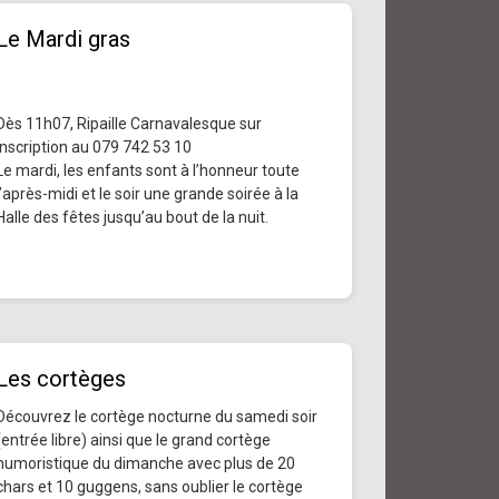
Le Mardi gras
Dès 11h07, Ripaille Carnavalesque sur
inscription au 079 742 53 10
Le mardi, les enfants sont à l’honneur toute
l’après-midi et le soir une grande soirée à la
Halle des fêtes jusqu’au bout de la nuit.
Les cortèges
Découvrez le cortège nocturne du samedi soir
(entrée libre) ainsi que le grand cortège
humoristique du dimanche avec plus de 20
chars et 10 guggens, sans oublier le cortège