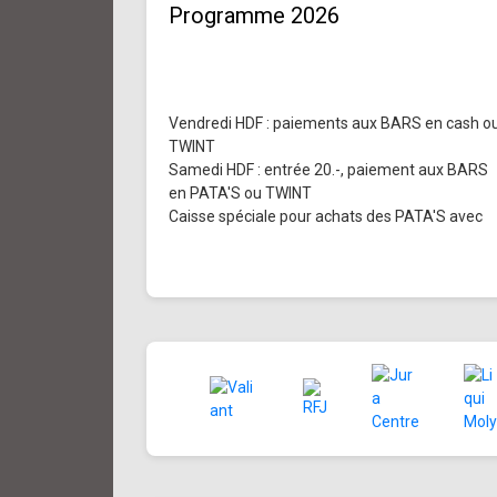
Programme 2026
Vendredi HDF : paiements aux BARS en cash o
TWINT
Samedi HDF : entrée 20.-, paiement aux BARS
en PATA'S ou TWINT
Caisse spéciale pour achats des PATA'S avec