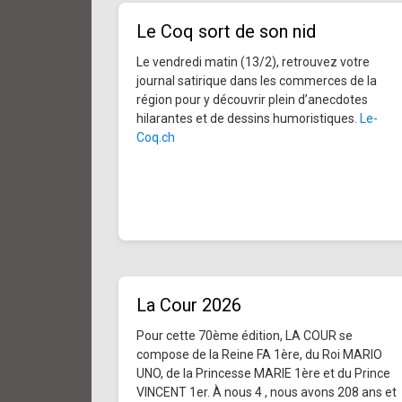
Le Coq sort de son nid
Le vendredi matin (13/2), retrouvez votre
journal satirique dans les commerces de la
région pour y découvrir plein d’anecdotes
hilarantes et de dessins humoristiques.
Le-
Coq.ch
La Cour 2026
Pour cette 70ème édition, LA COUR se
compose de la Reine FA 1ère, du Roi MARIO
UNO, de la Princesse MARIE 1ère et du Prince
VINCENT 1er. À nous 4 , nous avons 208 ans et