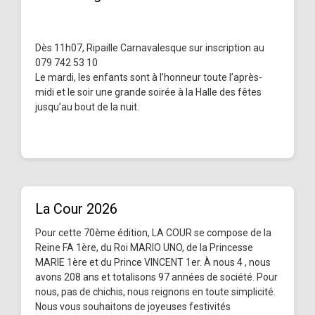
Dès 11h07, Ripaille Carnavalesque sur inscription au
079 742 53 10
Le mardi, les enfants sont à l’honneur toute l’après-
midi et le soir une grande soirée à la Halle des fêtes
jusqu’au bout de la nuit.
La Cour 2026
Pour cette 70ème édition, LA COUR se compose de la
Reine FA 1ère, du Roi MARIO UNO, de la Princesse
MARIE 1ère et du Prince VINCENT 1er. À nous 4 , nous
avons 208 ans et totalisons 97 années de société. Pour
nous, pas de chichis, nous reignons en toute simplicité.
Nous vous souhaitons de joyeuses festivités