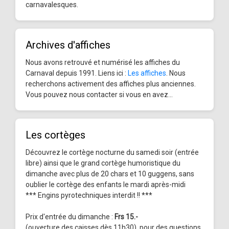
carnavalesques.
Archives d'affiches
Nous avons retrouvé et numérisé les affiches du
Carnaval depuis 1991. Liens ici :
Les affiches
. Nous
recherchons activement des affiches plus anciennes.
Vous pouvez nous contacter si vous en avez...
Les cortèges
Découvrez le cortège nocturne du samedi soir (entrée
libre) ainsi que le grand cortège humoristique du
dimanche avec plus de 20 chars et 10 guggens, sans
oublier le cortège des enfants le mardi après-midi
*** Engins pyrotechniques interdit !! ***
Prix d'entrée du dimanche :
Frs 15.-
(ouverture des caisses dès 11h30), pour des questions