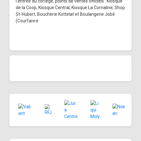
l'entrée du cortège, points de ventes officiels : Kiosque
de la Coop, Kiosque Central, Kiosque La Cornaline, Shop
St-Hubert, Boucherie Kottelat et Boulangerie Jobé
(Courfaivre